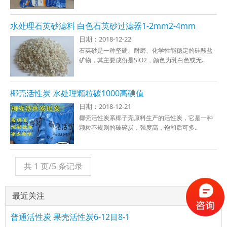
水处理石英砂滤料 白色石英砂过滤器1-2mm2-4mm
日期：2018-12-22
石英砂是一种坚硬、耐磨、化学性能稳定的硅酸盐
矿物，其主要成份是SiO2，颜色为乳白色或无..
椰壳活性炭 水处理颗粒碳1000高碘值
日期：2018-12-21
椰壳活性炭系椰子壳原料生产的活性炭，它是一种
颗粒不规则的破碎炭，强度高，饱和后可多..
共 1 页/5 条记录
最近关注
普通活性炭 果壳活性炭6-12目8-1