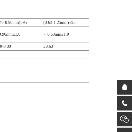
.40-0.90mm)≥95
(0.63-1.25mm)≥95
.90mm≤1.0
＜0.63mm≤1.0
0-0.80
≥0.63
：