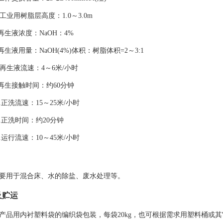
. 工业用树脂层高度：1.0～3.0m
.再生液浓度：NaOH：4%
.再生液用量：NaOH(4%)体积：树脂体积=2～3:1
. 再生液流速：4～6米/小时
.再生接触时间：约60分钟
0.正洗流速：15～25米/小时
1.正洗时间：约20分钟
2.运行流速：10～45米/小时
要用于混合床、水的除盐、废水处理等。
及贮运
产品用内衬塑料袋的编织袋包装，每袋20kg，也可根据需求用塑料桶或其