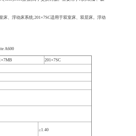
于双室床、浮动床系统;201×7SC适用于双室床、双层床。浮动
e A600
1×7MB
201×7SC
≥1.40