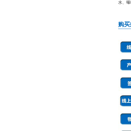
水、曝
购买