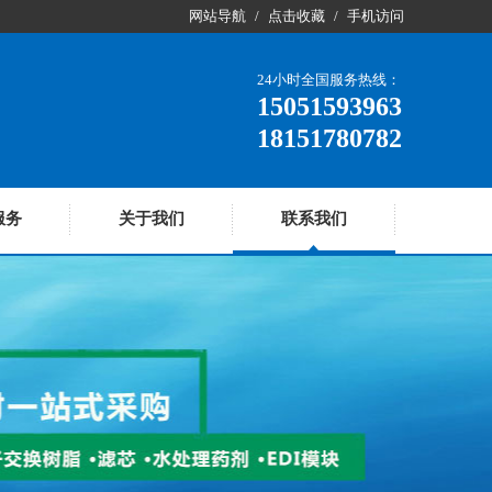
网站导航
/
点击收藏
/
手机访问
24小时全国服务热线：
15051593963
18151780782
服务
关于我们
联系我们