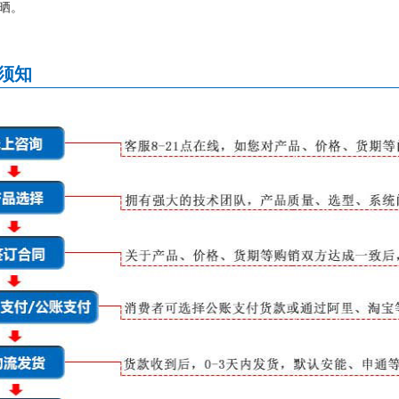
晒。
须知