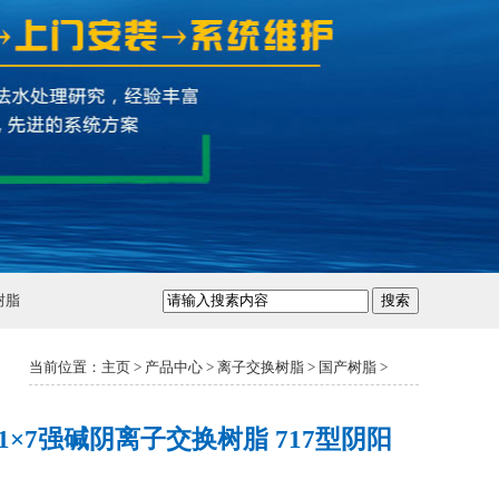
树脂
搜索
当前位置：
主页
>
产品中心
>
离子交换树脂
>
国产树脂
>
1×7强碱阴离子交换树脂 717型阴阳