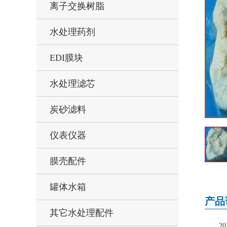
离子交换树脂
水处理药剂
EDI膜块
水处理滤芯
炭砂滤料
仪表仪器
膜壳配件
罐体水箱
产品
其它水处理配件
2