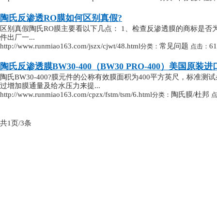
陶氏反渗透RO膜如何区别真假?
区别真假陶氏RO膜主要看以下几点： 1、检查反渗透膜的商标是否为
件出厂一...
http://www.runmiao163.com/jszx/cjwt/48.html
常见问题
6
分类：
点击：
陶氏反渗透膜BW30-400（BW30 PRO-400）美国原
陶氏BW30-400?膜元件的公称有效膜面积为400平方英尺，标准测试条
过增加膜通量及给水压力来提...
http://www.runmiao163.com/cpzx/fstm/tsm/6.html
陶氏膜/杜邦
分类：
共1页/3条