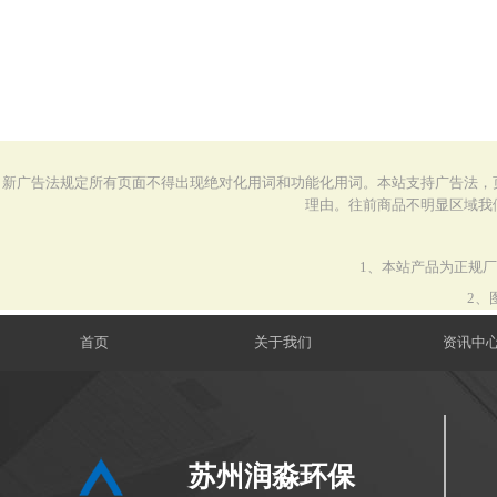
新广告法规定所有页面不得出现绝对化用词和功能化用词。本站支持广告法，
理由。往前商品不明显区域我
1、本站产品为正规
2、
首页
关于我们
资讯中
苏州润淼环保