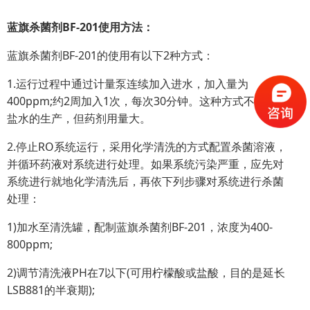
蓝旗杀菌剂BF-201使用方法：
蓝旗杀菌剂BF-201的使用有以下2种方式：
1.运行过程中通过计量泵连续加入进水，加入量为
400ppm;约2周加入1次，每次30分钟。这种方式不间断脱
盐水的生产，但药剂用量大。
2.停止RO系统运行，采用化学清洗的方式配置杀菌溶液，
并循环药液对系统进行处理。如果系统污染严重，应先对
系统进行就地化学清洗后，再依下列步骤对系统进行杀菌
处理：
1)加水至清洗罐，配制蓝旗杀菌剂BF-201，浓度为400-
800ppm;
2)调节清洗液PH在7以下(可用柠檬酸或盐酸，目的是延长
LSB881的半衰期);