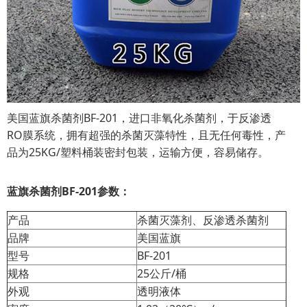
美国蓝旗杀菌剂BF-201，进口非氧化杀菌剂，于反渗透
RO膜系统，拥有超强的杀菌灭藻特性，且无任何毒性，产
品为25KG/塑料桶装密封包装，运输方便，容易储存。
蓝旗杀菌剂BF-201参数：
产品
杀菌灭藻剂、反渗透杀菌剂
品牌
美国蓝旗
型号
BF-201
规格
25公斤/桶
外观
透明液体