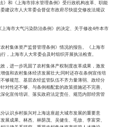
办法》和《上海市排水管理条例》受行政机构改革、职能
工委建议市人大常委会督促市政府尽快提交修改法规议
改《上海市大气污染防治条例》的决定、关于修改4件本市
市农村集体资产监督管理条例》情况的报告。《上海市
施行，上海市人大常委会及时组织开展执法检查。
成效，进一步巩固了农村集体产权制度改革成果，激发
增值和农村集体经济发展壮大;同时还存在条例宣传培
理不够规范、基层农经监管队伍不齐力量薄弱、政经分
和针对性还不够、与条例相配套的政策措施还不完善、
续深化宣传培训、落实政府法定责任、规范内部经营管
充分认识乡村振兴对上海这座超大城市发展的重要意
济发展成果。林杰、林荫茂、吴健生、毛放、李富荣、