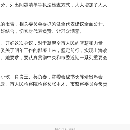
评分、列出问题清单等执法检查方式，大大增加了人大
况的报告，相关委员会要抓紧健全代表建议全面公开、
更好结合，切实对代表负责、让群众满意。
议。开好这次会议，对于凝聚全市人民的智慧和力量，
市委关于明年工作的部署上来，坚定前行，实现上海改
义。她要求，要认真贯彻中央和市委近期一系列重要会
。
高小玫、肖贵玉、莫负春，常委会秘书长陈靖出席会
晓云、市人民检察院检察长张本才、市监察委员会负责
新广告法声明