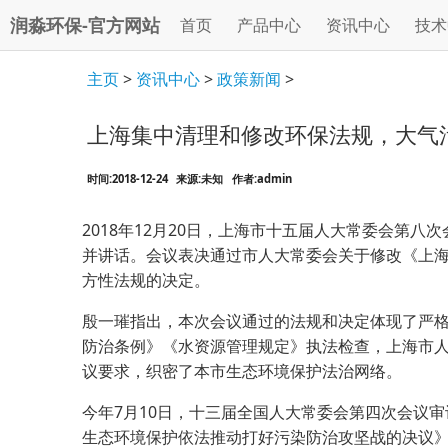
润淼环保-官方网站
首页
产品中心
资讯中心
技术
主页
>
资讯中心
>
政策新闻
>
上海集中清理和修改环保法规，大气
时间:2018-12-24
来源:未知
作者:admin
2018年12月20日，上海市十五届人大常委会第
并讲话。会议表决通过市人大常委会关于修改《上
方性法规的决定。
殷一璀指出，本次会议通过的法规和决定体现了严
防治条例》《水资源管理规定》执法检查，上海市
议要求，织密了本市生态环境保护法治网络。
今年7月10日，十三届全国人大常委会第四次会议
生态环境保护依法推动打好污染防治攻坚战的决议