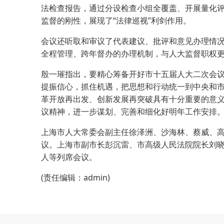
法检查报告，通过分设检查小组全覆盖、开展量化
监督的刚性，展现了“法律巡视”利剑作用。
会议还听取和审议了代表建议、批评和意见办理情
全程管理、跨年督办的办理机制，与人大监督职权
殷一璀指出，要精心筹备开好市十五届人大二次会
提振信心，抓住机遇，把思想和行动统一到中央和
革开放再出发、创新发展再突破具有十分重要的意
议精神，进一步谋划、完善和细化好明年工作安排
上海市人大常委会副主任徐泽洲、沙海林、蔡威、
议。上海市副市长彭沉雷、市高级人民法院院长刘
人等列席会议。
(责任编辑：admin)