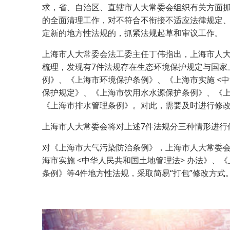
求，省、自治区、直辖市人大常委会组织有关方面
的全面清理工作，对不符合不衔接不适应法律规定、
定新的地方性法规的，抓紧法规起草和审议工作。
上海市人大常委会法工委主任丁伟指出，上海市人大
梳理，发现有7件法规存在生态环境保护规定与国家
例》、《上海市环境保护条例》、《上海市实施 <中
保护规定》、《上海市饮用水水源保护条例》、《上海
《上海市排水管理条例》。对此，需要及时进行修
上海市人大常委会将对上述7件法规分三种情形进行
对《上海市大气污染防治条例》，上海市人大常委
海市实施 <中华人民共和国土地管理法> 办法》、
条例》等4件地方性法规，采取简易“打包”修改方式