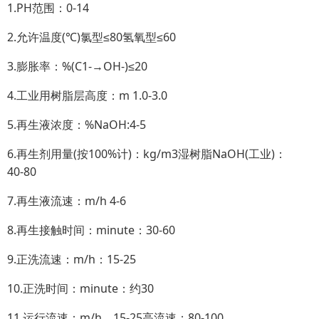
1.PH范围：0-14
2.允许温度(℃)氯型≤80氢氧型≤60
3.膨胀率：%(C1-→OH-)≤20
4.工业用树脂层高度：m 1.0-3.0
5.再生液浓度：%NaOH:4-5
6.再生剂用量(按100%计)：kg/m3湿树脂NaOH(工业)：
40-80
7.再生液流速：m/h 4-6
8.再生接触时间：minute：30-60
9.正洗流速：m/h：15-25
10.正洗时间：minute：约30
11.运行流速：m/h，15-25高流速：80-100