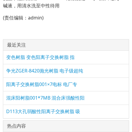
碱液，用清水洗至中性待用
(责任编辑：admin)
最近关注
变色树脂 变色阳离子交换树脂 指
争光ZGER-8420抛光树脂 电子级超纯
阳离子交换树脂001×7电标 电厂专
混床阳树脂001*7MB 混合床强酸性阳
D113大孔弱酸性阳离子交换树脂 吸
热点内容