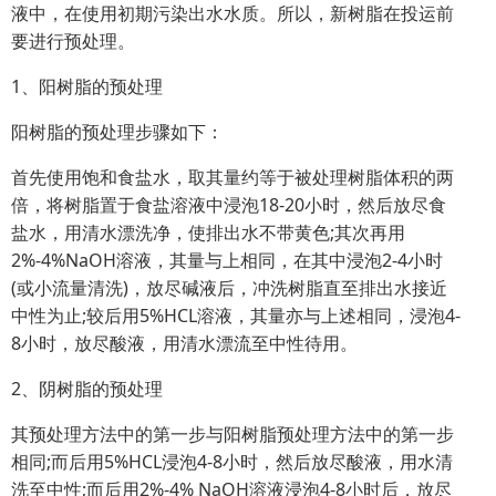
液中，在使用初期污染出水水质。所以，新树脂在投运前
要进行预处理。
1、阳树脂的预处理
阳树脂的预处理步骤如下：
首先使用饱和食盐水，取其量约等于被处理树脂体积的两
倍，将树脂置于食盐溶液中浸泡18-20小时，然后放尽食
盐水，用清水漂洗净，使排出水不带黄色;其次再用
2%-4%NaOH溶液，其量与上相同，在其中浸泡2-4小时
(或小流量清洗)，放尽碱液后，冲洗树脂直至排出水接近
中性为止;较后用5%HCL溶液，其量亦与上述相同，浸泡4-
8小时，放尽酸液，用清水漂流至中性待用。
2、阴树脂的预处理
其预处理方法中的第一步与阳树脂预处理方法中的第一步
相同;而后用5%HCL浸泡4-8小时，然后放尽酸液，用水清
洗至中性;而后用2%-4% NaOH溶液浸泡4-8小时后，放尽