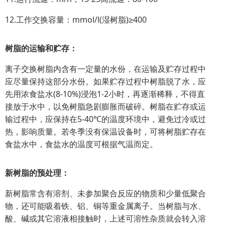
12.工作交换容量：mmol/l(湿树脂)≥400
树脂的运输和贮存：
离子交换树脂内含有一定量的水份，在运输及贮存过程中
应尽量保持这部分水份。如果贮存过程中树脂脱了水，应
先用浓食盐水(8-10%)浸泡1-2小时，再逐渐稀释，不得直
接放于水中，以免树脂急剧膨胀而破碎。树脂在贮存或运
输过程中，应保持在5-40℃的温度环境中，避免过冷或过
热，影响质量。若冬季没有保温设备时，可将树脂贮存在
食盐水中，食盐水的温度可根据气温而定。
新树脂的预处理：
新树脂常含有溶剂、未参加聚合反应的物质和少量低聚合
物，还可能吸着铁、铝、铜等重金属离子。当树脂与水、
酸、碱或其它溶液相接触时，上述可溶性杂质就会转入溶