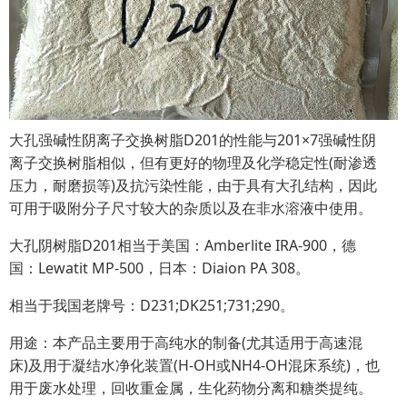
大孔强碱性阴离子交换树脂D201的性能与201×7强碱性阴
离子交换树脂相似，但有更好的物理及化学稳定性(耐渗透
压力，耐磨损等)及抗污染性能，由于具有大孔结构，因此
可用于吸附分子尺寸较大的杂质以及在非水溶液中使用。
大孔阴树脂D201相当于美国：Amberlite IRA-900，德
国：Lewatit MP-500，日本：Diaion PA 308。
相当于我国老牌号：D231;DK251;731;290。
用途：本产品主要用于高纯水的制备(尤其适用于高速混
床)及用于凝结水净化装置(H-OH或NH4-OH混床系统)，也
用于废水处理，回收重金属，生化药物分离和糖类提纯。