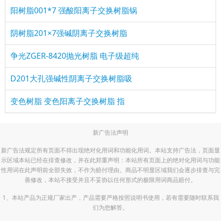
阳树脂001*7 强酸阳离子交换树脂锅
阴树脂201×7强碱阴离子交换树脂
争光ZGER-8420抛光树脂 电子级超纯
D201大孔强碱性阴离子交换树脂吸
变色树脂 变色阳离子交换树脂 指
新广告法声明
新广告法规定所有页面不得出现绝对化用词和功能化用词。本站支持广告法，页面显
示区域本站已经在排查修改，并在此郑重声明：本站所有页面上的绝对化用词与功能
性用词在此声明前全部失效，不作为赔付理由。商品不明显区域我们会逐步排查与完
善修改，本站不接受并且不妥协以任何形式的极限用词商品赔付。
1、本站产品为正规厂家出产，产品需要严格按照说明书使用，若有需要随时联系我
们为您解答。