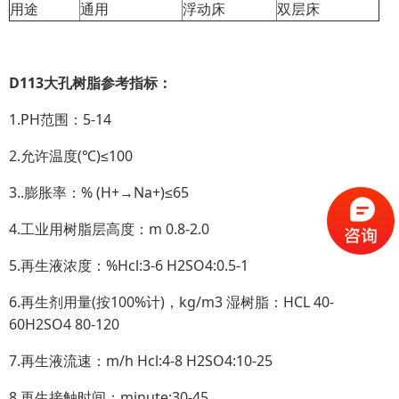
用途
通用
浮动床
双层床
D113大孔树脂参考指标：
1.PH范围：5-14
2.允许温度(℃)≤100
3..膨胀率：% (H+→Na+)≤65
4.工业用树脂层高度：m 0.8-2.0
5.再生液浓度：%Hcl:3-6 H2SO4:0.5-1
6.再生剂用量(按100%计)，kg/m3 湿树脂：HCL 40-
60H2SO4 80-120
7.再生液流速：m/h Hcl:4-8 H2SO4:10-25
8.再生接触时间：minute:30-45