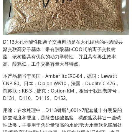
D113大孔弱酸性阳离子交换树脂是在大孔结构的丙烯酸共
聚交联高分子基体上带有羧酸基(-COOH)的离子交换树
脂，该树脂具有优良的动力学特性，并且具有再生效率
高、酸耗低，工作交换容量大等特点。
本产品相当于美国：Amberlitc IRC-84，德国：Lewatit
CNP-80。日本：Diaion WK10，法国：Duolite C-476，
前苏联：KB-3，捷克：Ostion KM，相当于我国老牌号：
D131、D110、D111S、D152。
用途：在水处理中，D113树脂与001×7配套能十分明显的
除去碱度和硬度，是除去碳酸氢盐，碳酸盐及其它一些碱
性盐类，主要用于含盐量较高的水处理;大水量软化脱碱处