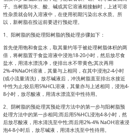
子。当树脂与水、酸、碱或其它溶液相接触时，上述可溶
性杂质就会转入溶液中，在使用初期污染出水水质。所
以，新树脂在投运前要进行预处理。
1、阳树脂的预处理阳树脂的预处理步骤如下：
首先使用饱和食盐水，取其量约等于被处理树脂体积的两
倍，将树脂置于食盐溶液中浸泡18-20小时，然后放尽食
盐水，用清水漂洗净，使排出水不带黄色;其次再用
2%-4%NaOH溶液，其量与上相同，在其中浸泡2-4小时
(或小流量清洗)，放尽碱液后，冲洗树脂直至排出水接近
中性为止;较后用5%HCL溶液，其量亦与上述相同，浸泡4-
8小时，放尽酸液，用清水漂流至中性待用。
2、阴树脂的预处理其预处理方法中的第一步与阳树脂预
处理方法中的第一步相同;而后用5%HCL浸泡4-8小时，然
后放尽酸液，用水清洗至中性;而后用2%-4% NaOH溶液浸
泡4-8小时后，放尽碱液，用清水洗至中性待用。