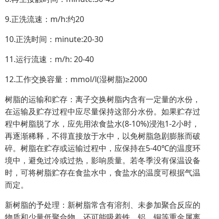
9.正洗流速：m/h:约20
10.正洗时间：minute:20-30
11.运行流速：m/h: 20-40
12.工作交换容量：mmol/l(湿树脂)≥2000
树脂的运输和贮存：离子交换树脂内含有一定量的水份，
在运输及贮存过程中应尽量保持这部分水份。如果贮存过
程中树脂脱了水，应先用浓食盐水(8-10%)浸泡1-2小时，
再逐渐稀释，不得直接放于水中，以免树脂急剧膨胀而破
碎。树脂在贮存或运输过程中，应保持在5-40℃的温度环
境中，避免过冷或过热，影响质量。若冬季没有保温设备
时，可将树脂贮存在食盐水中，食盐水的温度可根据气温
而定。
新树脂的予处理：新树脂常含有溶剂、未参加聚合反应的
物质和少量低聚合物，还可能吸着铁、铝、铜等重金属离