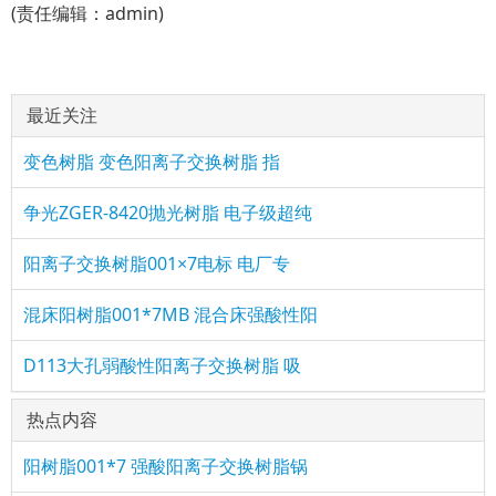
(责任编辑：admin)
最近关注
变色树脂 变色阳离子交换树脂 指
争光ZGER-8420抛光树脂 电子级超纯
阳离子交换树脂001×7电标 电厂专
混床阳树脂001*7MB 混合床强酸性阳
D113大孔弱酸性阳离子交换树脂 吸
热点内容
阳树脂001*7 强酸阳离子交换树脂锅