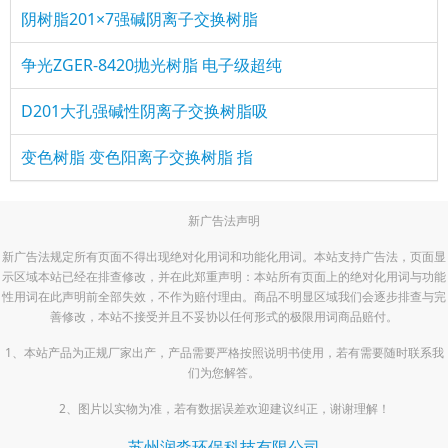
阴树脂201×7强碱阴离子交换树脂
争光ZGER-8420抛光树脂 电子级超纯
D201大孔强碱性阴离子交换树脂吸
变色树脂 变色阳离子交换树脂 指
新广告法声明
新广告法规定所有页面不得出现绝对化用词和功能化用词。本站支持广告法，页面显
示区域本站已经在排查修改，并在此郑重声明：本站所有页面上的绝对化用词与功能
性用词在此声明前全部失效，不作为赔付理由。商品不明显区域我们会逐步排查与完
善修改，本站不接受并且不妥协以任何形式的极限用词商品赔付。
1、本站产品为正规厂家出产，产品需要严格按照说明书使用，若有需要随时联系我
们为您解答。
2、图片以实物为准，若有数据误差欢迎建议纠正，谢谢理解！
苏州润淼环保科技有限公司